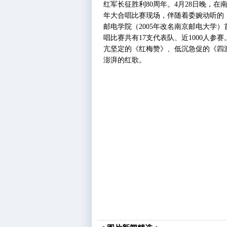
红军长征胜利80周年。4月28日晚，在
年大合唱比赛现场，伴随着委婉动听的《
邮电学院（2005年改名南京邮电大学
唱比赛共有17支代表队、近1000人
亢坚定的《红梅赞》、低沉急促的《四
澎湃的红歌。