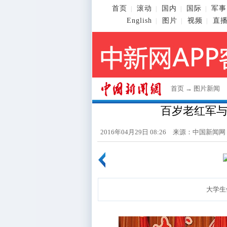
首页
滚动
国内
国际
军事
|
|
|
|
English
图片
视频
直
|
|
|
首页
→
图片新闻
百岁老红军
2016年04月29日 08:26 来源：
中国新闻网
大学生