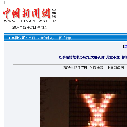
2007年12月07日 星期五
■
本页位置
：
首页
→
新闻中心
→
图片新闻
【
巴黎色情禁书办展览 大厦夜现"儿童不宜"标
2007年12月07日 10:13 来源：中国新闻网