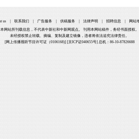
t us
|
联系我们
|
广告服务
|
供稿服务
|
法律声明
|
招聘信息
|
网站
本网站所刊载信息，不代表中新社和中新网观点。 刊用本网站稿件，务经书面授权。
未经授权禁止转载、摘编、复制及建立镜像，违者将依法追究法律责任。
[
网上传播视听节目许可证（0106168)
] [
京ICP证040655号
] 总机：86-10-87826688