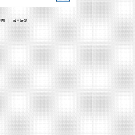
地图
|
留言反馈