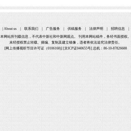
|
About us
|
联系我们
|
广告服务
|
供稿服务
|
法律声明
|
招聘信息
本网站所刊载信息，不代表中新社和中新网观点。 刊用本网站稿件，务经书面授权。
未经授权禁止转载、摘编、复制及建立镜像，违者将依法追究法律责任。
[
网上传播视听节目许可证（0106168)
] [
京ICP证040655号
] 总机：86-10-87826688