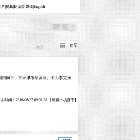
图片
|
视频
|
访谈
|
新媒体
|
English
"← →"翻页
国陪同下，在天津考察调研。图为李克强
布时间：2016-06-27 09:01:28 【编辑：杨彦宇】