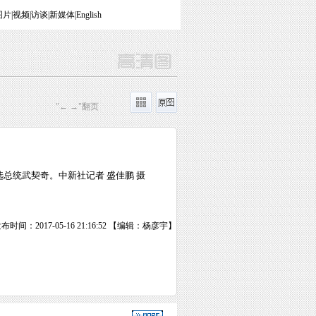
图片
|
视频
|
访谈
|
新媒体
|
English
"← →"翻页
总统武契奇。中新社记者 盛佳鹏 摄
布时间：2017-05-16 21:16:52 【编辑：杨彦宇】