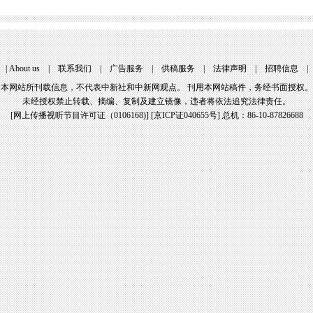
|
About us
|
联系我们
|
广告服务
|
供稿服务
|
法律声明
|
招聘信息
本网站所刊载信息，不代表中新社和中新网观点。 刊用本网站稿件，务经书面授权。
未经授权禁止转载、摘编、复制及建立镜像，违者将依法追究法律责任。
[
网上传播视听节目许可证（0106168)
] [
京ICP证040655号
] 总机：86-10-87826688