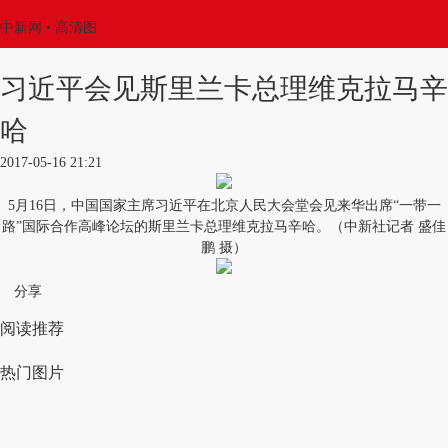
中新网
• 高清图
习近平会见斯里兰卡总理维克拉马辛
哈
2017-05-16 21:21
5月16日，中国国家主席习近平在北京人民大会堂会见来华出席“一带一
路”国际合作高峰论坛的斯里兰卡总理维克拉马辛哈。（中新社记者 盛佳
鹏 摄）
分享
阅读推荐
热门图片