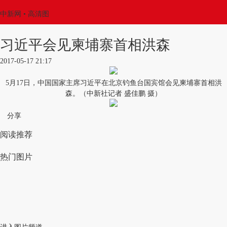
中新网
• 高清图
习近平会见柬埔寨首相洪森
2017-05-17 21:17
5月17日，中国国家主席习近平在北京钓鱼台国宾馆会见柬埔寨首相洪
森。（中新社记者 盛佳鹏 摄）
分享
阅读推荐
热门图片