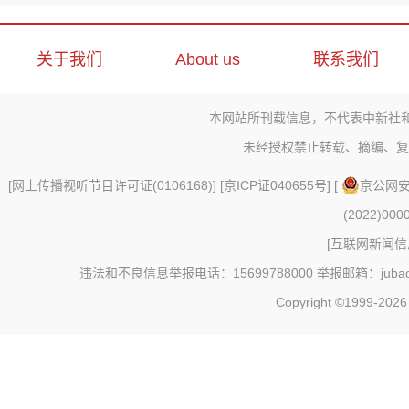
关于我们
About us
联系我们
本网站所刊载信息，不代表中新社
未经授权禁止转载、摘编、复
[
网上传播视听节目许可证(0106168)
] [
京ICP证040655号
] [
京公网安备
(2022)000
[
互联网新闻信息
违法和不良信息举报电话：15699788000 举报邮箱：jubao@c
Copyright ©1999-202