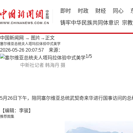
即时
时政
财经
同心
铸牢中华民族共同体意识
宗教
中国新闻网
→
图片
→正文
塞尔维亚总统夫人塔玛拉体验中式美学
2026-05-26 20:07:57 来源：
1
/
5
中新社记者 韩海丹 摄
5月26日下午，陪同塞尔维亚总统武契奇来华进行国事访问的总统
【编辑：李骏】
推荐图集