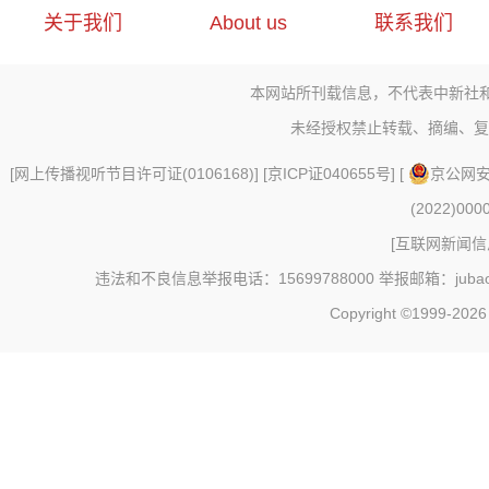
关于我们
About us
联系我们
本网站所刊载信息，不代表中新社
未经授权禁止转载、摘编、复
[
网上传播视听节目许可证(0106168)
] [
京ICP证040655号
] [
京公网安备
(2022)000
[
互联网新闻信息
违法和不良信息举报电话：15699788000 举报邮箱：jubao@c
Copyright ©1999-202