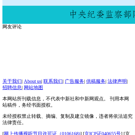
网友评论
关于我们
|
About us
|
联系我们
|
广告服务
|
供稿服务
|
法律声明
|
招聘信息
|
网站地图
本网站所刊载信息，不代表中新社和中新网观点。 刊用本网
站稿件，务经书面授权。
未经授权禁止转载、摘编、复制及建立镜像，违者将依法追究
法律责任。
[
网上传播视听节目许可证（0106168)
] [
京ICP证040655号
] [京