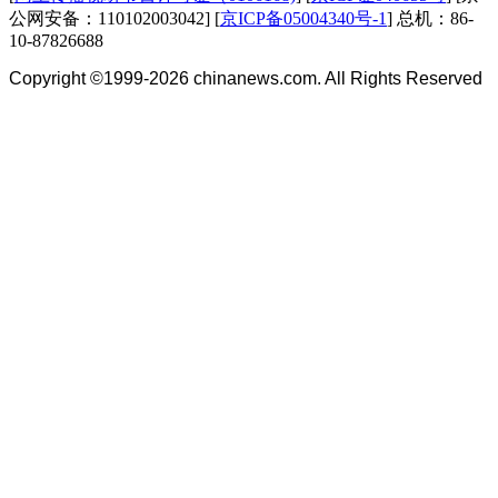
公网安备：110102003042] [
京ICP备05004340号-1
] 总机：86-
10-87826688
Copyright ©1999-2026
chinanews.com. All Rights Reserved