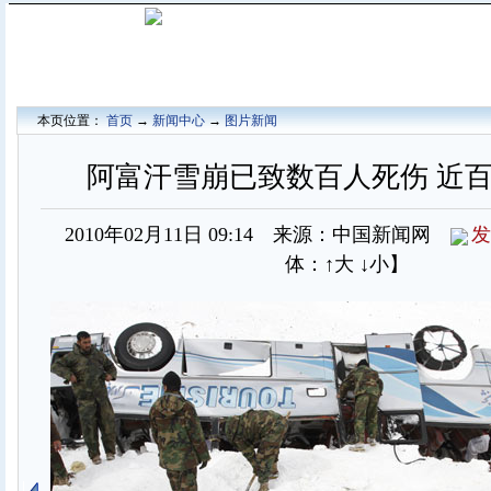
本页位置：
首页
→
新闻中心
→
图片新闻
阿富汗雪崩已致数百人死伤 近
2010年02月11日 09:14 来源：中国新闻网
发
体：
↑大
↓小
】