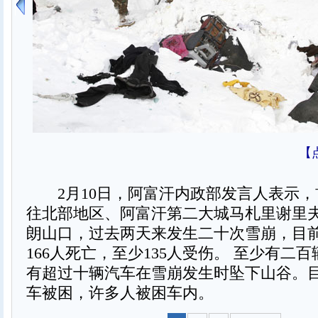
【
2月10日，阿富汗内政部发言人表示，
往北部地区、阿富汗第二大城马札里谢里
朗山口，过去两天来发生二十次雪崩，目
166人死亡，至少135人受伤。 至少有二
有超过十辆汽车在雪崩发生时坠下山谷。
车被困，许多人被困车内。