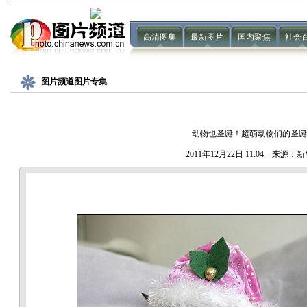
高清图集
最新图片
国内聚焦
社会
图片频道图片专集
动物也圣诞！超萌动物们的圣诞
2011年12月22日 11:04 来源：