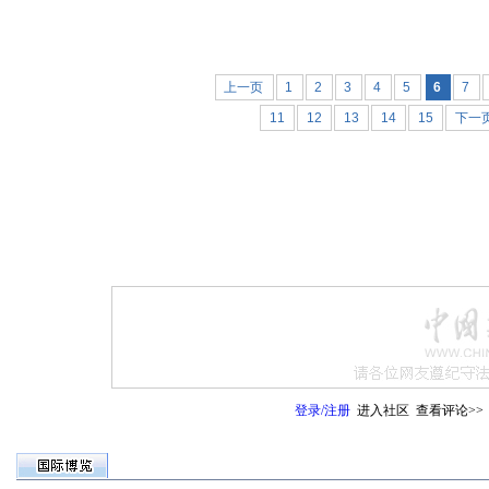
上一页
1
2
3
4
5
6
7
11
12
13
14
15
下一
登录
/
注册
进入社区
查看评论>>