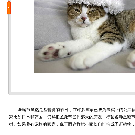
圣诞节虽然是基督徒的节日，在许多国家已成为事实上的公共假
家比如日本和韩国，仍然把圣诞节当作盛大的庆祝，行驶各种圣诞
树。如果养有宠物的家庭，像下面这样把小家伙们打扮成圣诞萌物