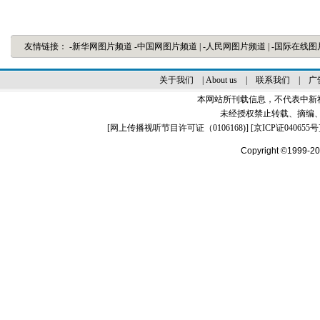
友情链接：
-新华网图片频道
-中国网图片频道
|
-人民网图片频道
|
-国际在线
关于我们
|
About us
|
联系我们
|
广
本网站所刊载信息，不代表中新
未经授权禁止转载、摘编
[
网上传播视听节目许可证（0106168)
] [
京ICP证040655号
Copyright ©1999-2