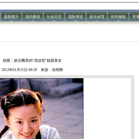
最新图片
国内聚焦
社会百态
国际博览
娱乐体育
时尚魅影
军
组图：娱乐圈里的“清凉型”校园美女
2012年01月31日 09:29 来源：光明网