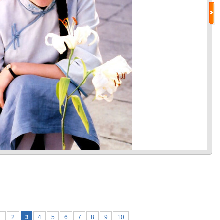
1
2
3
4
5
6
7
8
9
10