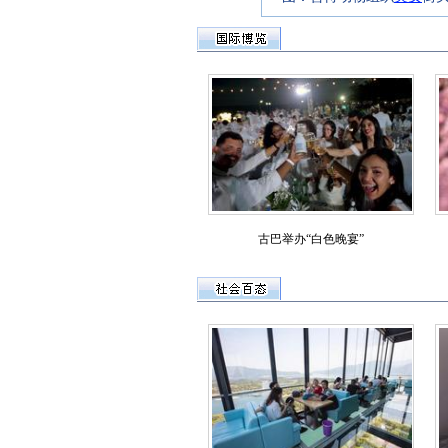
古巴举办“白色晚宴”