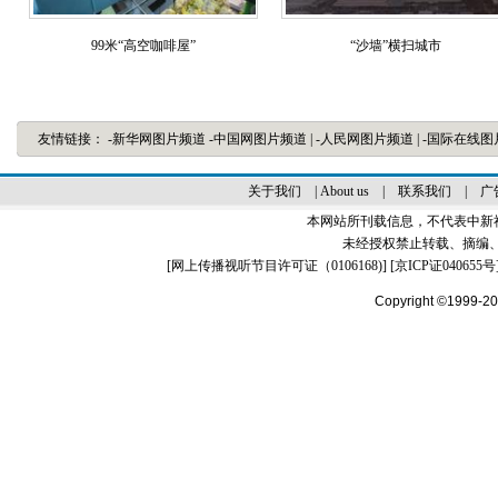
99米“高空咖啡屋”
“沙墙”横扫城市
友情链接：
-新华网图片频道
-中国网图片频道
|
-人民网图片频道
|
-国际在线
关于我们
|
About us
|
联系我们
|
广
本网站所刊载信息，不代表中新
未经授权禁止转载、摘编
[
网上传播视听节目许可证（0106168)
] [
京ICP证040655号
Copyright ©1999-2