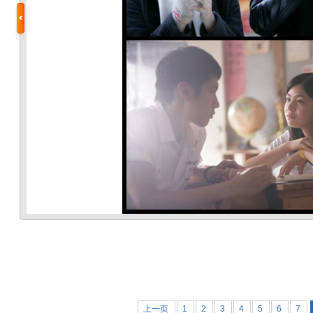
上一页
1
2
3
4
5
6
7