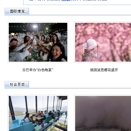
古巴举办“白色晚宴”
德国波恩樱花盛开