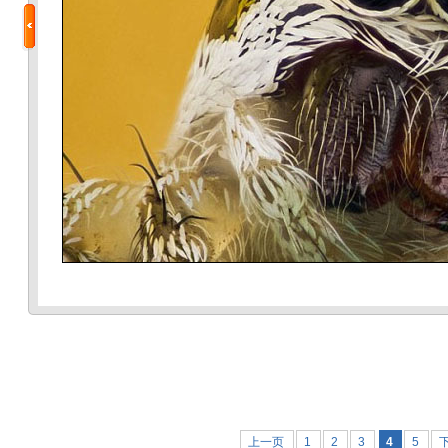
上一页
1
2
3
4
5