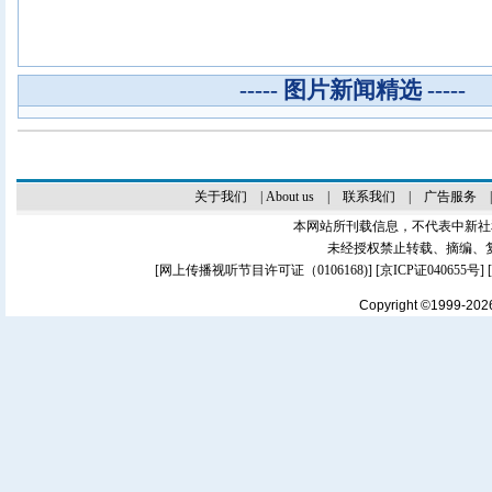
----- 图片新闻精选 -----
关于我们
|
About us
|
联系我们
|
广告服务
本网站所刊载信息，不代表中新社
未经授权禁止转载、摘编、
[
网上传播视听节目许可证（0106168)
] [
京ICP证040655号
]
Copyright ©1999-20