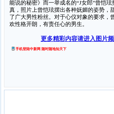
能说的秘密》而一举成名的“J女郎”曾恺
真，照片上曾恺玹摆出各种妩媚的姿势，
了广大男性粉丝。对于心仪对象的要求，
欢性格开朗，有责任心的男生。
更多精彩内容请进入图片频
手机登陆中新网 随时随地知天下