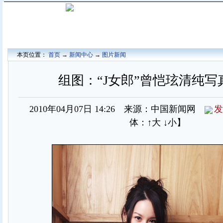
本页位置：
首页
→
新闻中心
→
图片新闻
组图：“J女郎”曾恺玹清纯写
2010年04月07日 14:26 来源：中国新闻网
发
体：
↑大
↓小
】