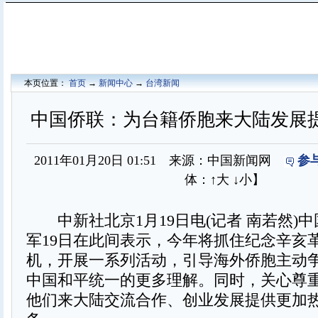
本页位置：
首页
→
新闻中心
→
台湾新闻
中国侨联：为台籍侨胞来大陆发展
2011年01月20日 01:51 来源：中国新闻网
参
体：
↑大
↓小
】
中新社北京1月19日电(记者 南若然)
军19日在此间表示，今年将抓住纪念辛亥革
机，开展一系列活动，引导海外侨胞主动
中国和平统一的更多理解。同时，关心尊
他们来大陆交流合作、创业发展提供更加