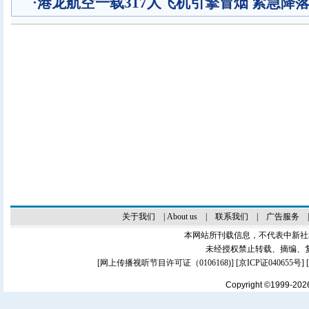
·
港龙航空一载317人飞机引擎冒烟 紧急降
关于我们
|
About us
|
联系我们
|
广告服务
本网站所刊载信息，不代表中新社
未经授权禁止转载、摘编、
[
网上传播视听节目许可证（0106168)
] [
京ICP证040655号
]
Copyright ©1999-20