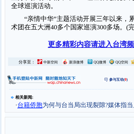
全球巡演活动。
“亲情中华”主题活动开展三年以来，累
术团在五大洲40多个国家巡演300多场。(完
更多精彩内容请进入台湾频
分享至：
中新空间
新浪微博
QQ微博
QQ空间
参与互动(
0
)
相关新闻:
·
台籍侨胞
为何与台当局出现裂隙?媒体指当