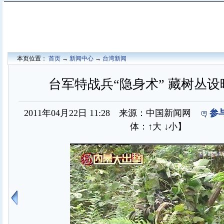
本页位置：
首页
→
新闻中心
→
台湾新闻
台军特战兵“隐身术” 藏树丛设暗
2011年04月22日 11:28 来源：中国新闻网
参
体：
↑大
↓小
】