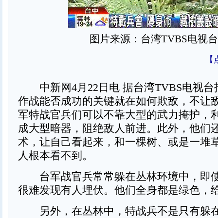
图片来源：台湾TVBS电视台
【
中新网4月22日电 据台湾TVBS电视
作战能否成功的关键就在如何欺敌，不让
军特战官兵们可以不靠大型的武力掩护，
成大型暗器，阻绝敌人前进。此外，他们
术，让自己看起来，和一棵树、或是一堆
人根本看不到。
台军战官兵常常躲在丛林环境中，即使
很难发现有人埋伏。他们全身都是绿色，
另外，在丛林中，特战兵不是只有躲在