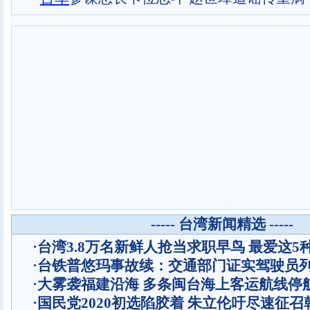
----- 台湾新闻精选 -----
·
台湾3.8万名新鲜人抢当求职早鸟 最爱这5
·
台铁普悠玛事故续：交通部门证实驾驶员
·
大雾袭福建沿海 多条闽台海上客运航线停
·
国民党2020初选陷胶着 朱立伦吁尽速征召