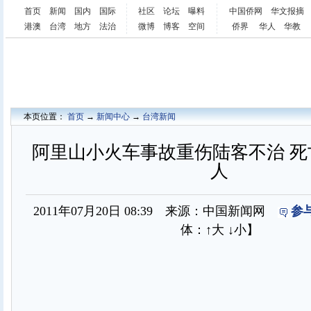
首页
新闻
国内
国际
社区
论坛
曝料
中国侨网
华文报摘
港澳
台湾
地方
法治
微博
博客
空间
侨界
华人
华教
本页位置：
首页
→
新闻中心
→
台湾新闻
阿里山小火车事故重伤陆客不治 死
人
2011年07月20日 08:39 来源：中国新闻网
参
体：
↑大
↓小
】