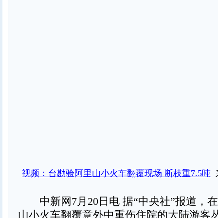
视频：台勘验阿里山小火车翻覆现场 断枝重7.5吨
中新网7月20日电 据“中央社”报道，
山小火车翻覆意外中重伤住院的大陆游客丛