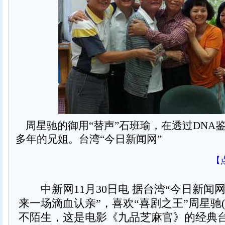
周星驰的御用“替声”石班瑜，在透过DNA
多年的兄姐。台湾“今日新闻网”
【
中新网11月30日电 据台湾“今日新闻网
来一场滴血认亲”，喜欢“喜剧之王”周星驰
不陌生，这是电影《九品芝麻官》的经典