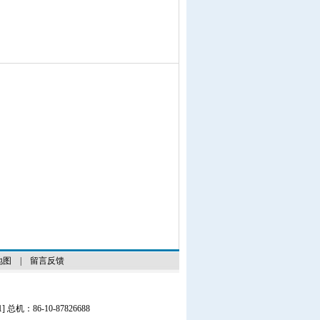
地图
|
留言反馈
1
] 总机：86-10-87826688