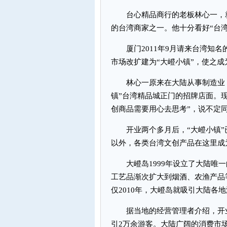
台心精品商行的老板林心一，就是
的台湾商家之一。他十分看好“台
厦门2011年9月请来台湾知名
市场改扩建为“大嶝小镇”，使之
林心一原来在大陆从事制造业，
镇”台湾精品城正门的招牌店面。
创商品需要用心去思考”，说不定
开业两个多月后，“大嶝小镇”
以外，各类台湾文创产品在这里成
大嶝岛1999年设立了大陆唯一
工艺品渐次扩大到烟酒、农渔产品
仅2010年，大嶝岛就吸引大陆各地
据当地的经营管理者介绍，开业不
引2万余游客。大陆广阔的消费市