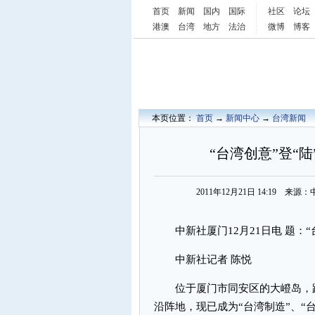
首页
新闻
国内
国际
社区
论坛
港澳
台湾
地方
法治
微博
博客
本页位置：
首页
→
新闻中心
→
台湾新闻
“台湾创意”登“
2011年12月21日 14:19 
中新社厦门12月21日电 题：“
中新社记者 陈悦
位于厦门市同安区的大嶝岛，距离
沿阵地，现已成为“台湾制造”、“