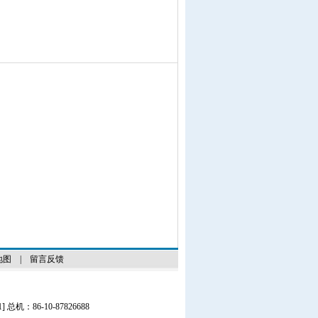
地图
|
留言反馈
1
] 总机：86-10-87826688