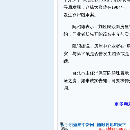
寻后发现，这栋大楼曾在1984年、
发生双尸凶杀案。
阮昭雄表示，刘姓民众向房屋中
约，但业者却先开除该名中介与卖
阮昭雄说，房屋中介业者在“房地
灾，与第19项是否曾发生凶杀或是
瞒。
台北市主任消保官陈碧珠表示，
证之责，如未诚实告知，可要求仲
调。
更多精