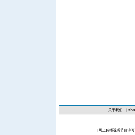
关于我们
|
Abou
[
网上传播视听节目许可证（