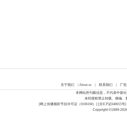
关于我们
|
About us
|
联系我们
|
广告
本网站所刊载信息，不代表中新社
未经授权禁止转载、摘编、
[
网上传播视听节目许可证（0106168）
] [
京ICP证040655号
]
Copyright ©1999-20