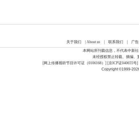
关于我们
|
About us
|
联系我们
|
广告
本网站所刊载信息，不代表中新社
未经授权禁止转载、摘编、
[
网上传播视听节目许可证（0106168）
] [
京ICP证040655号
]
Copyright ©1999-20