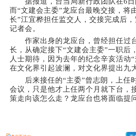
据报道，台当局新行政团队在6日
而“文建会主委”龙应台最晚交接，将
长”江宜桦担任监交人，交接完成后，
记者会。
作家出身的龙应台，曾经担任过台
长，从确定接下“文建会主委”一职后
人士期待，因为去年的纪念辛亥活动“
在文化界引起波澜，对文化界提出九
后来接任的“主委”曾志朗，上任
会议，只是他才上任两个月就下台，
策走向该怎么走？龙应台也将面临提