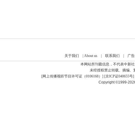
关于我们
|
About us
|
联系我们
|
广告
本网站所刊载信息，不代表中新社
未经授权禁止转载、摘编、
[
网上传播视听节目许可证（0106168）
] [
京ICP证040655号
]
Copyright ©1999-20