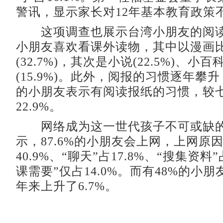
警讯，显示家长对12年基本教育政策
这项调查也展示台湾小朋友的阅读风
小朋友喜欢看课外读物，其中以漫画
(32.7%)，其次是小说(22.5%)、小
(15.9%)。此外，阅报的习惯逐年攀升
的小朋友表示有阅读报纸的习惯，较
22.9%。
网络成为这一世代孩子不可或缺的
示，87.6%的小朋友会上网，上网原因
40.9%、“聊天”占17.8%、“搜集资料”
课需要”仅占14.0%。而有48%的小
年来上升了6.7%。