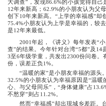
大调查”，发现86.6%的小孩觉得自
12年来新高；62.9%的小朋友认为父
创下10年来新高。“上学的幸福感”却
75.4%小朋友认为上学是幸福的，较去
是12年来最低。
2001年起，《讲义》每年发表“
查”的结果。今年针对台湾“5都”及14
3至6年级学童，共发出2300份问卷。有
份，误差正负1%。
“温暖的家”是小朋友幸福的源头
32.5%的小朋友认为幸福原因是“温
心、与父母同乐”，“身体健康”占13.
不愁穿”则占11.2%。
然而“幸福感”却出现城乡差距。