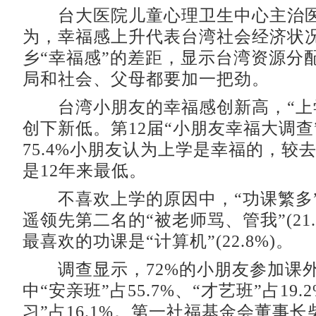
台大医院儿童心理卫生中心主治医
为，幸福感上升代表台湾社会经济状
乡“幸福感”的差距，显示台湾资源分
局和社会、父母都要加一把劲。
台湾小朋友的幸福感创新高，“上
创下新低。第12届“小朋友幸福大调查
75.4%小朋友认为上学是幸福的，较去
是12年来最低。
不喜欢上学的原因中，“功课繁多”占
遥领先第二名的“被老师骂、管我”(21.
最喜欢的功课是“计算机”(22.8%)。
调查显示，72%的小朋友参加课
中“安亲班”占55.7%、“才艺班”占19.
习”占16.1%。第一社福基金会董事