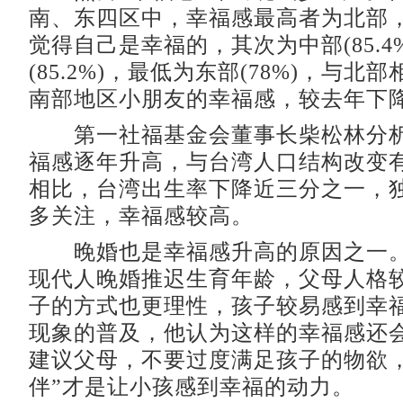
南、东四区中，幸福感最高者为北部，8
觉得自己是幸福的，其次为中部(85.4
(85.2%)，最低为东部(78%)，与北部
南部地区小朋友的幸福感，较去年下降3
第一社福基金会董事长柴松林分析
福感逐年升高，与台湾人口结构改变有
相比，台湾出生率下降近三分之一，
多关注，幸福感较高。
晚婚也是幸福感升高的原因之一。
现代人晚婚推迟生育年龄，父母人格
子的方式也更理性，孩子较易感到幸
现象的普及，他认为这样的幸福感还
建议父母，不要过度满足孩子的物欲，
伴”才是让小孩感到幸福的动力。