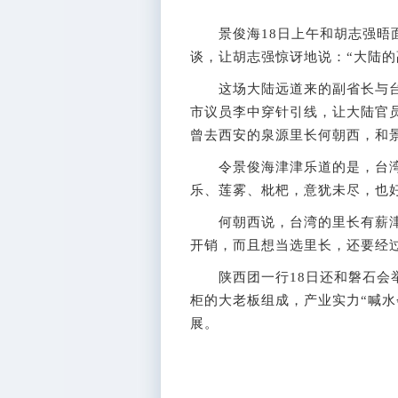
景俊海18日上午和胡志强晤面
谈，让胡志强惊讶地说：“大陆的
这场大陆远道来的副省长与台
市议员李中穿针引线，让大陆官
曾去西安的泉源里长何朝西，和
令景俊海津津乐道的是，台湾
乐、莲雾、枇杷，意犹未尽，也
何朝西说，台湾的里长有薪津补
开销，而且想当选里长，还要经
陕西团一行18日还和磐石会举
柜的大老板组成，产业实力“喊水
展。