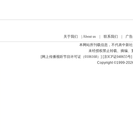
关于我们
|
About us
|
联系我们
|
广告
本网站所刊载信息，不代表中新社
未经授权禁止转载、摘编、
[
网上传播视听节目许可证（0106168）
] [
京ICP证040655号
]
Copyright ©1999-20