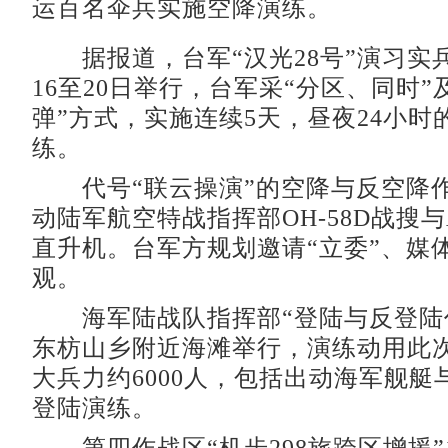
运百名伞兵实施空降演练。
据报道，台军“汉光28号”演习实
16至20日举行，台军采“分区、同时”
弹”方式，实施连续5天，昼夜24小时
练。
代号“联云操演”的空降与反空降
动陆军航空特战指挥部OH-58D战搜与
直升机。台军方规划邀请“立委”、媒
观。
海军陆战队指挥部“登陆与反登陆作
东枋山乡附近海滩举行，演练动用此次
大兵力约6000人，包括出动海军舰艇
登陆演练。