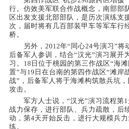
第四作战区“机步298旅跨区增援”
行。仿效美军联合作战概念，南部部
区出发支援北部部队，是历次演练支
次，届时将有几百部装甲车等军车行
桥。
另外，2012年“同心24号演习”将动
后备军人参训，结合“汉光”演习展开
习。18日位于桃园的第三作战区“海
置”与19日在台南的第四作战区“滩岸
战”，后备军人将于海滩构筑散兵坑，
攻击。
军方人士说，“汉光”演习流程第1
战力保存，进行部队、兵力疏散，后
动，第4天开始反击，进行大规模兵
练。