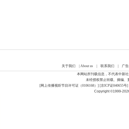
关于我们
|
About us
|
联系我们
|
广告
本网站所刊载信息，不代表中新社
未经授权禁止转载、摘编、
[
网上传播视听节目许可证（0106168）
] [
京ICP证040655号
]
Copyright ©1999-20