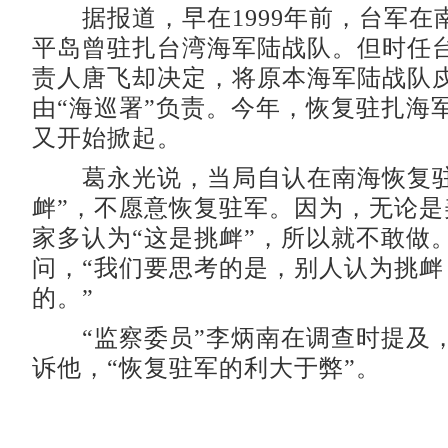
据报道，早在1999年前，台军在
平岛曾驻扎台湾海军陆战队。但时任
责人唐飞却决定，将原本海军陆战队
由“海巡署”负责。今年，恢复驻扎海
又开始掀起。
葛永光说，当局自认在南海恢复驻
衅”，不愿意恢复驻军。因为，无论是
家多认为“这是挑衅”，所以就不敢做
问，“我们要思考的是，别人认为挑衅
的。”
“监察委员”李炳南在调查时提及
诉他，“恢复驻军的利大于弊”。