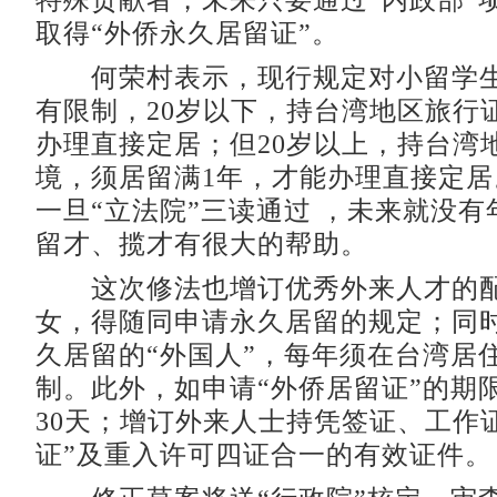
特殊贡献者，未来只要通过“内政部”
取得“外侨永久居留证”。
何荣村表示，现行规定对小留学生
有限制，20岁以下，持台湾地区旅行
办理直接定居；但20岁以上，持台湾
境，须居留满1年，才能办理直接定
一旦“立法院”三读通过 ，未来就没
留才、揽才有很大的帮助。
这次修法也增订优秀外来人才的配
女，得随同申请永久居留的规定；同
久居留的“外国人”，每年须在台湾居住
制。此外，如申请“外侨居留证”的期限
30天；增订外来人士持凭签证、工作
证”及重入许可四证合一的有效证件。