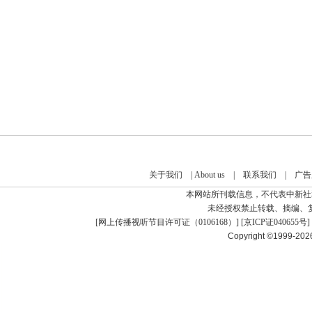
关于我们
|
About us
|
联系我们
|
广告
本网站所刊载信息，不代表中新社
未经授权禁止转载、摘编、
[
网上传播视听节目许可证（0106168）
] [
京ICP证040655号
]
Copyright ©1999-20