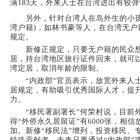
满183天，外来人士在台湾进出有较
另外，针对台湾人在岛外生的小孩
湾户籍)，如林书豪等人，在台湾无户
规定。
新修正规定，只要无户籍的民众想
居，持台湾地区旅行证件回来，就可
湾定居，取消年龄的限制。
“内政部”官员表示，放宽外来人
居规定，有助吸引优秀国际人才，提
力。
“移民署副署长”何荣村说，目前
得“外侨永久居留证”有6000张，相
加。新修“移民法”增列，投资移民、