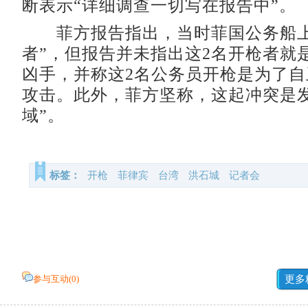
断表示“详细调查一切写在报告中”。
菲方报告指出，当时菲国公务船上
者”，但报告并未指出这2名开枪者就
凶手，并称这2名公务员开枪是为了
攻击。此外，菲方坚称，这起冲突是发
域”。
标签：
开枪
菲律宾
台湾
洪石城
记者会
参与互动(
0
)
更多