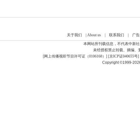
关于我们
|
About us
|
联系我们
|
广告
本网站所刊载信息，不代表中新社
未经授权禁止转载、摘编、
[
网上传播视听节目许可证（0106168）
] [
京ICP证040655号
]
Copyright ©1999-20