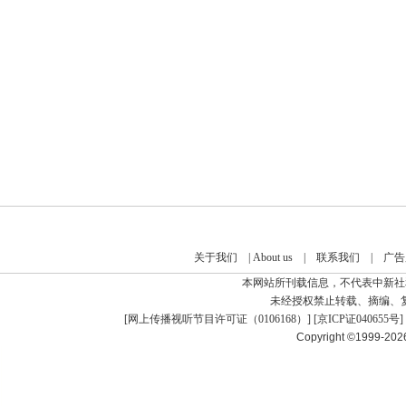
关于我们
|
About us
|
联系我们
|
广告
本网站所刊载信息，不代表中新社
未经授权禁止转载、摘编、
[
网上传播视听节目许可证（0106168）
] [
京ICP证040655号
]
Copyright ©1999-20