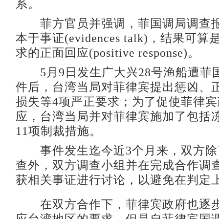
系。
菲方官员并强调，菲国调局调查报
本于事证(evidences talk)，结果
求的正面回应(positive response)。
5月9日发生广大兴28号渔船遭菲
件后，台湾当局对菲律宾提出惩凶、
损失等4项严正要求；为了促使菲律宾
应，台湾当局并对菲律宾施加了包括
11项制裁措施。
事件发生迄今近3个月来，双方除
查外，双方调查小组并在完成合作调
获相关事证进行讨论，以避免在判定
在双方合作下，菲律宾政府也逐步