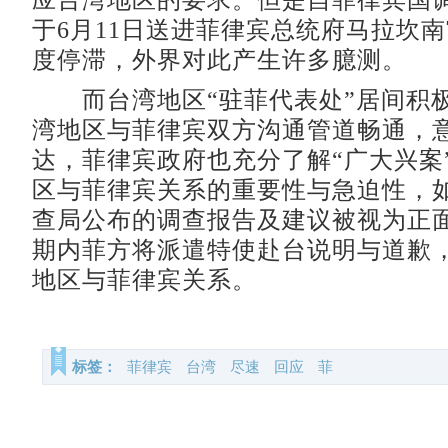
应台湾地区的要求。但是自菲律宾国
于6月11日送进菲律宾总统府马拉坎
度停滞，外界对此产生许多臆测。
而台湾地区“驻菲代表处”居间积
湾地区与菲律宾双方沟通管道畅通，
达，菲律宾政府也充分了解“广大兴案
区与菲律宾关系的重要性与急迫性，
查局公布的调查报告及建议被视为正
期内菲方将派遣特使赴台说明与道歉
地区与菲律宾关系。
标签：
菲律宾
台湾
尽速
回应
菲