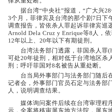
律从重处断。
据台湾“中央社”报道，“广大兴28
3个月，菲律宾及台湾的那个剧7日下
调查报告，皆依杀人罪起诉菲律宾巡
Arnold Dela Cruz y Enrique等
12年以上、20年以下有期徒刑。
台湾法务部门透露，菲国杀人罪(homi
可处20年徒刑，相对低于台湾地区杀
刑；呼吁菲国对8名被告从重处断。
台当局外事部门与法务部门随后在
记者会，外事部门官员石定与法务部
人，说明调查结果。
媒体询问案件后续在台湾审理程序
示，全案将移审屏东地方法院，屏东