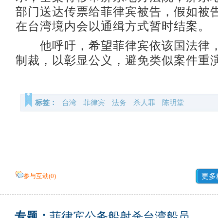
部门送达传票给菲律宾被告，假如被
在台湾境内会以通缉方式暂时结案。
他呼吁，希望菲律宾依该国法律，
制裁，以彰显公义，避免类似案件重
标签：
台湾
菲律宾
法务
杀人罪
陈明堂
参与互动(
0
)
更多
专题：
菲律宾公务船射杀台湾船员