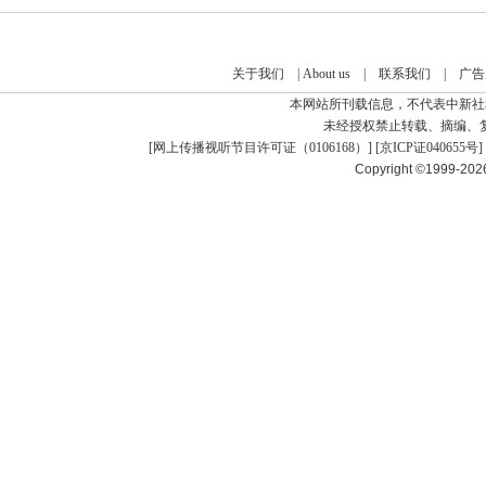
关于我们
|
About us
|
联系我们
|
广告
本网站所刊载信息，不代表中新社
未经授权禁止转载、摘编、
[
网上传播视听节目许可证（0106168）
] [
京ICP证040655号
]
Copyright ©1999-20