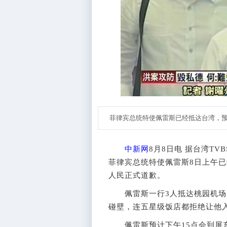
菲律宾总统特使佩雷斯已经抵达台湾，预
中新网
8月8日电 据台湾TV
菲律宾总统特使佩雷斯8日上午
人民正式道歉。
佩雷斯一行3人抵达桃园机场
碰壁，连五星级饭店都拒绝让他
佩雷斯预计下午15点会到屏东