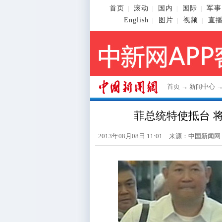
首页
滚动
国内
国际
军事
|
|
|
|
English
图片
视频
直
|
|
|
首页
→
新闻中心
菲总统特使抵台 
2013年08月08日 11:01 来源：
中国新闻网