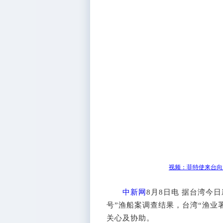
视频：菲特使来台向
中新网
8月8日电 据台湾今
号”渔船案调查结果，台湾“渔业
关心及协助。