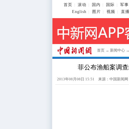
首页
滚动
国内
国际
军事
|
|
|
|
English
图片
视频
直
|
|
|
首页
→
新闻中心
菲公布渔船案调查
2013年08月08日 15:51 来源：
中国新闻网