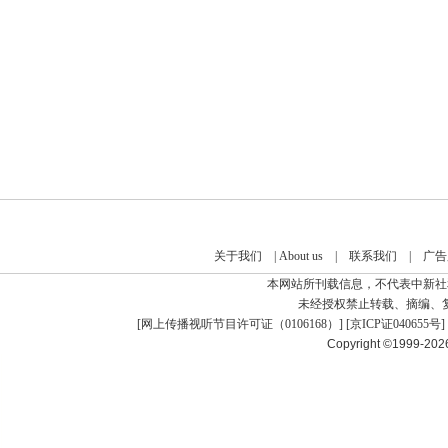
关于我们
|
About us
|
联系我们
|
广告
本网站所刊载信息，不代表中新社
未经授权禁止转载、摘编、
[
网上传播视听节目许可证（0106168）
] [
京ICP证040655号
]
Copyright ©1999-20