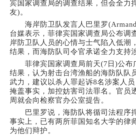
宾国家调查局的调查结果，但会全力捍
友)。
海岸防卫队发言人巴里罗(Armand B
台媒表示，菲律宾国家调查局公布调
岸防卫队人员的心情与士气陷入低潮
结果，而海防队司令官承诺全力支持
菲律宾国家调查局前天(7日)公布
结果，认为射击台湾渔船的海防队队
武力，建议以杀人罪起诉8名涉案人员
掩盖事实，加控妨害司法罪名。官员
周就会向检察官办公室提告。
巴里罗说，海防队将循司法程序捍
事实上，已有两所菲国知名大学的律
为他们辩护。