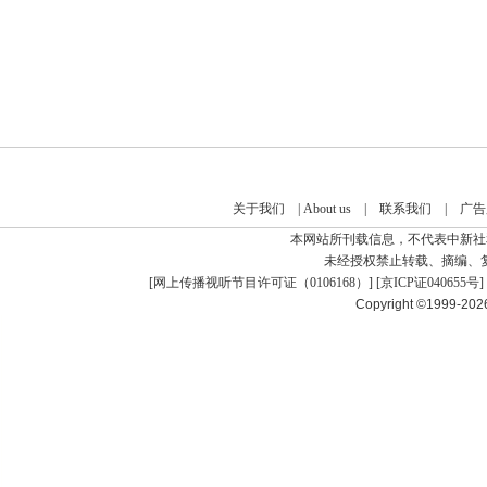
关于我们
|
About us
|
联系我们
|
广告
本网站所刊载信息，不代表中新社
未经授权禁止转载、摘编、
[
网上传播视听节目许可证（0106168）
] [
京ICP证040655号
]
Copyright ©1999-20