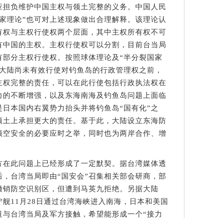
应担负维护中国主权与领土完整的义务。中国人民
家理论”也可对上述现象做出合理解释。该理论认
有权与主权行使权两个层面，其中主权所有权不可
有中国的主权。主权行使权可以分割，目前台当局
有部分主权行使权。按照球体理论及“半分裂国家
是大陆尚未有效行使对钓鱼岛的行政管理权之前，
主权完整的责任，可以在此行使包括行政执法权在
力的不断增强，以及东海南海及钓鱼岛问题上面临
日本国内右翼势力抬头并将钓鱼岛“国有化”之
领土上承担更大的责任。基于此，大陆设立东海防
领空安全的必要应时之举，同时也为两岸合作、增
在此问题上已经形成了一定默契。据台湾媒体透
，台湾当局即由“国安会”召集相关部会研商，部
撤销防空识别区，但遭到马英九拒绝。另据大陆
舰11月28日通过台湾海峡进入南海，日本和美国
道与台湾当局及军方接触，希望能形成一个“接力