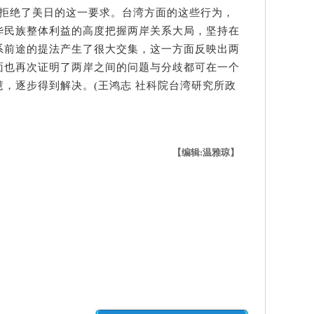
局拒绝了美日的这一要求。台湾方面的这些行为，
华民族整体利益的高度把握两岸关系大局，坚持在
系前途的提法产生了很大交集，这一方面反映出两
面也再次证明了两岸之间的问题与分歧都可在一个
，逐步得到解决。(王鸿志 社科院台湾研究所政
【编辑:温雅琼】