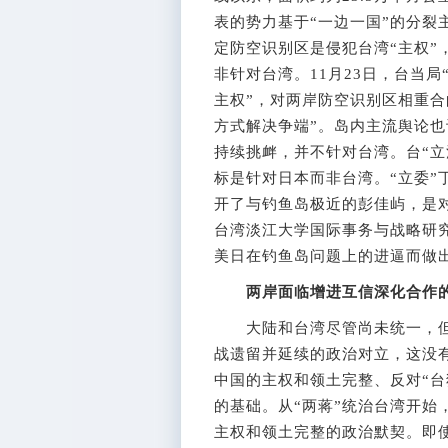
表的势力基于“一边一国”的分裂
定防空识别区是侵犯台湾“主权”
非针对台湾。11月23日，台当
主权”，对两岸防空识别区相重合
方式解决争端”。岛内主流舆论
持续挑衅，并不针对台湾。台“立
标是针对日本而非台湾。“立委”
开了与钓鱼岛极近的彭佳屿，是
台湾淡江大学国际事务与战略研
美日在钓鱼岛问题上的进逼而做
两岸面临增进互信深化合作
大陆和台湾尽管尚未统一，但不
战遗留并延续的政治对立，这没
中国的主权和领土完整、反对“台
的基础。从“两蒋”统治台湾开始
主权和领土完整的政治默契。即