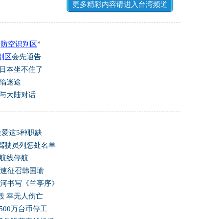
更多精彩内容请进入台湾频道
“
防空识别区
”
别区
会先通告
 日本坐不住了
陷迷途
与大陆对话
最爱这5种职缺
驾驶员列惩处名单
运航线停航
尽速征召韩国瑜
爱河书写《兰亭序》
毁 幸无人伤亡
500万台币停工