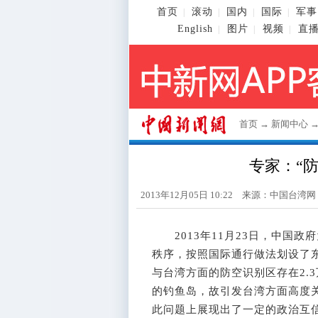
首页
滚动
国内
国际
军事
|
|
|
|
English
图片
视频
直
|
|
|
首页
→
新闻中心
专家：“
2013年12月05日 10:22 来源：中国台湾
2013年11月23日，中国政
秩序，按照国际通行做法划设了
与台湾方面的防空识别区存在2.
的钓鱼岛，故引发台湾方面高度
此问题上展现出了一定的政治互信