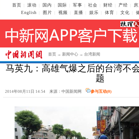
首页
滚动
国内
国际
军事
社会
财经
产经
房
|
|
|
|
|
|
|
|
English
图片
视频
直播
娱乐
体育
文化
|
|
|
|
|
|
|
首页
→
新闻中心
→
台湾新闻
马英九：高雄气爆之后的台湾不
题
2014年08月11日 14:54 来源：
中国新闻网
参与互动(
0
)