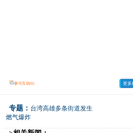
参与互动(
0
)
更多
专题：
台湾高雄多条街道发生
燃气爆炸
>相关新闻：