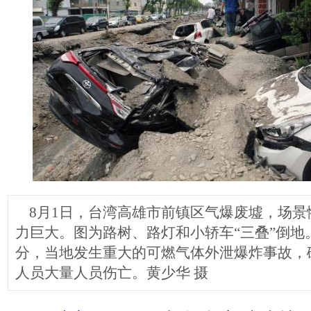
8月1日，台湾高雄市前镇区气爆废墟，场景
力巨大。图为路树、路灯和小轿车“三叠”倒地
分，当地发生重大的可燃气体外泄爆炸事故，
人员大量人员伤亡。黄少华 摄