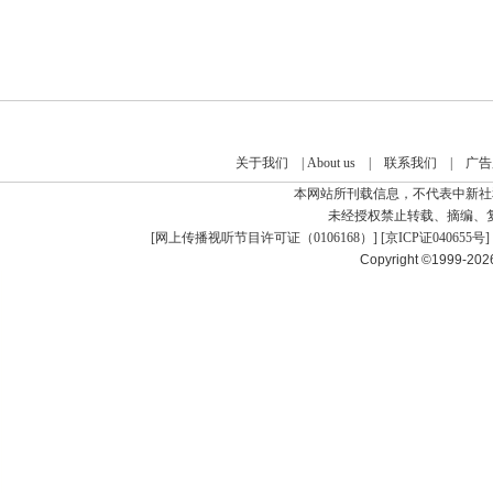
关于我们
|
About us
|
联系我们
|
广告
本网站所刊载信息，不代表中新社
未经授权禁止转载、摘编、
[
网上传播视听节目许可证（0106168）
] [
京ICP证040655号
]
Copyright ©1999-20