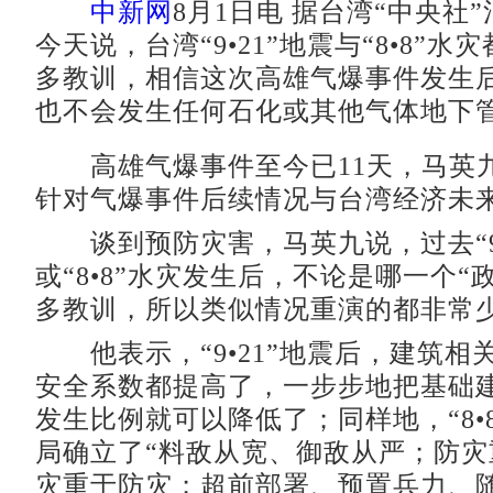
中新网
8月1日电 据台湾“中央社
今天说，台湾“9•21”地震与“8•8”
多教训，相信这次高雄气爆事件发生
也不会发生任何石化或其他气体地下
高雄气爆事件至今已11天，马英
针对气爆事件后续情况与台湾经济未
谈到预防灾害，马英九说，过去“9•
或“8•8”水灾发生后，不论是哪一个“
多教训，所以类似情况重演的都非常
他表示，“9•21”地震后，建筑相
安全系数都提高了，一步步地把基础
发生比例就可以降低了；同样地，“8•
局确立了“料敌从宽、御敌从严；防灾
灾重于防灾；超前部署、预置兵力、随