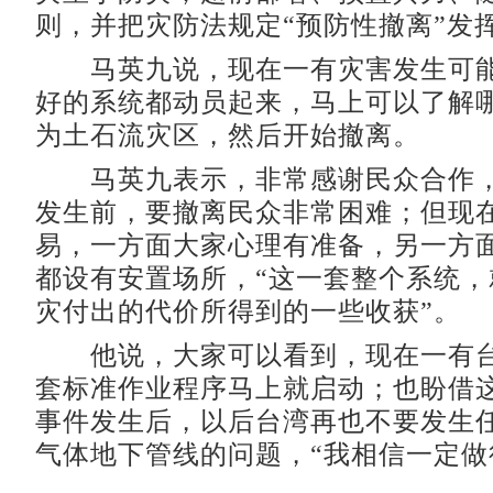
则，并把灾防法规定“预防性撤离”发
马英九说，现在一有灾害发生可能
好的系统都动员起来，马上可以了解
为土石流灾区，然后开始撤离。
马英九表示，非常感谢民众合作，在“
发生前，要撤离民众非常困难；但现
易，一方面大家心理有准备，另一方
都设有安置场所，“这一套整个系统，
灾付出的代价所得到的一些收获”。
他说，大家可以看到，现在一有台
套标准作业程序马上就启动；也盼借
事件发生后，以后台湾再也不要发生
气体地下管线的问题，“我相信一定做