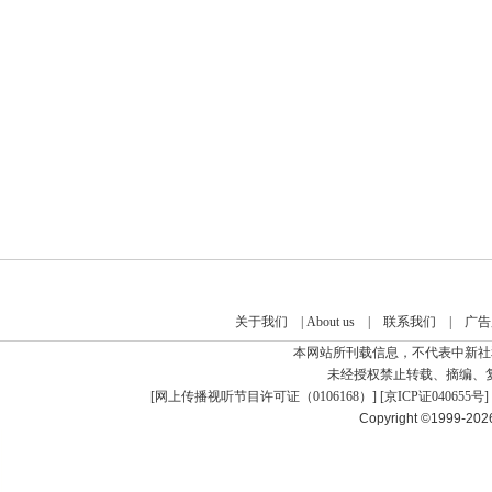
关于我们
|
About us
|
联系我们
|
广告
本网站所刊载信息，不代表中新社
未经授权禁止转载、摘编、
[
网上传播视听节目许可证（0106168）
] [
京ICP证040655号
]
Copyright ©1999-20