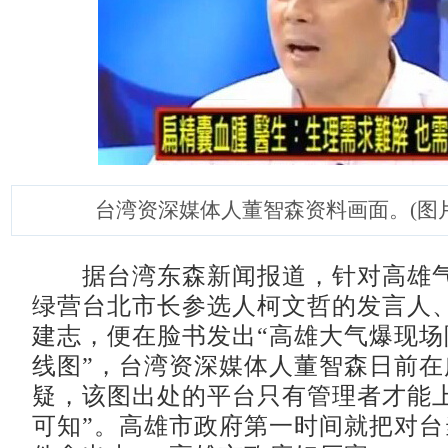
台湾资深媒体人董智森资料画面。(图
据台湾东森新闻报道，针对高雄气
绿营台北市长参选人柯文哲的发言人
建志，便在脸书发出“高雄大气爆现场
线图”，台湾资深媒体人董智森日前在
疑，该图出处的平台只有管理者才能上
可知”。高雄市政府第一时间就把对台