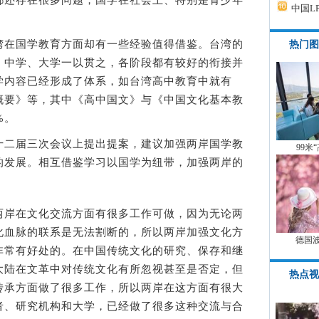
中国L
在国学教育方面却有一些经验值得借鉴。台湾的
热门图
、中学、大学一以贯之，各阶段都有较好的衔接并
学内容已经形成了体系，如台湾高中教育中就有
概要》等，其中《高中国文》与《中国文化基本教
%。
二届三次会议上提出提案，建议加强两岸国学教
99米
的发展。相互借鉴学习以国学为纽带，加强两岸的
岸在文化交流方面有很多工作可做，因为无论两
化血脉的联系是无法割断的，所以两岸加强文化方
德国
非常有好处的。在中国传统文化的研究、保存和继
大陆在文革中对传统文化有所忽视甚至是否定，但
热点视
传承方面做了很多工作，所以两岸在这方面有很大
者、研究机构和大学，已经做了很多这种交流与合