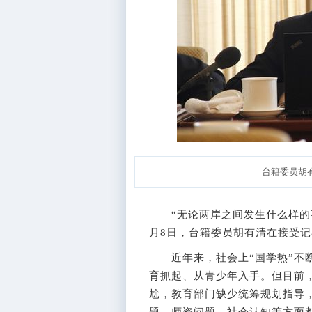
台籍委员胡有
“无论两岸之间发生什么样的事
月8日，台籍委员胡有清在接受
近年来，社会上“国学热”不断
育抓起、从青少年入手。但目前
尬，教育部门缺少统筹规划指导
题、师资问题、社会认知等方面