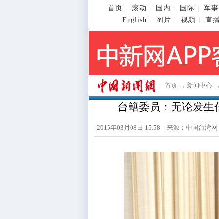
首页
滚动
国内
国际
军事
|
|
|
|
English
图片
视频
直
|
|
|
首页
→
新闻中心
台籍委员：无论发生
2015年03月08日 15:58 来源：中国台