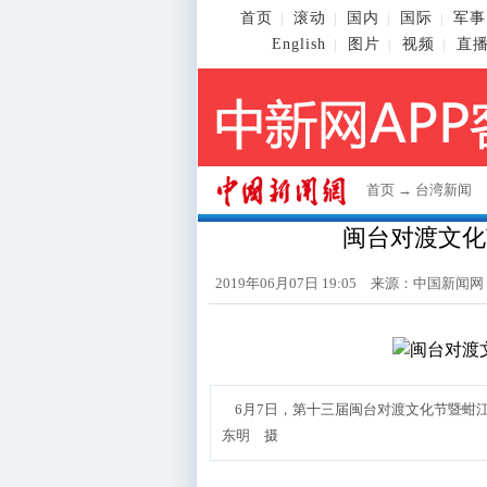
首页
滚动
国内
国际
军事
|
|
|
|
English
图片
视频
直
|
|
|
首页
→
台湾新闻
闽台对渡文化
2019年06月07日 19:05 来源：
中国新闻网
6月7日，第十三届闽台对渡文化节暨蚶
东明 摄