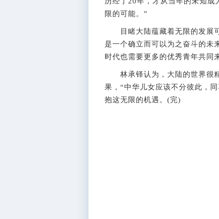
历经了20年，才从当年的未知
限的可能。”
目睹大陆蕴藏着无限的发展可能
是一个确立而可以为之奋斗的未
时代也需要更多的优秀青年共同
林承铎认为，大陆的世界很精
果，“中华儿女应该不分彼此，同
抱这无限的机遇。(完)