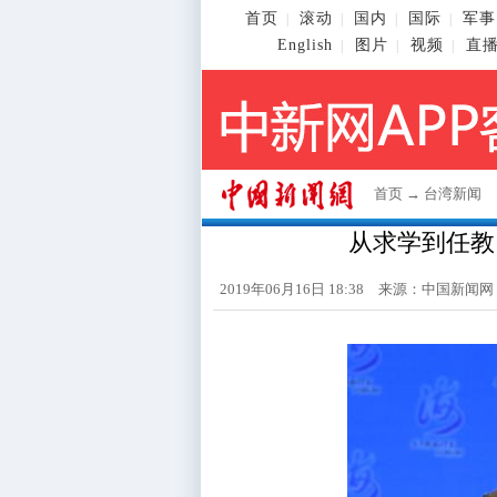
首页
滚动
国内
国际
军事
|
|
|
|
English
图片
视频
直
|
|
|
首页
→
台湾新闻
从求学到任教
2019年06月16日 18:38 来源：
中国新闻网