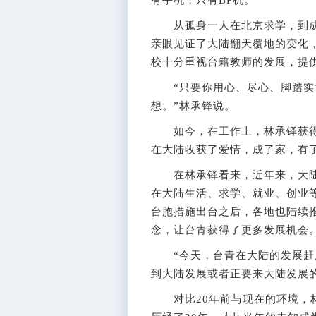
从孤身一人在北京求学，到成为
亲眼见证了大陆翻天覆地的变化
校十分重视台籍教师的发展，提
“只要你用心、尽心、脚踏实
想。”林承铎说。
如今，在工作上，林承铎获得
在大陆收获了爱情，成了家，有了
在林承铎看来，近年来，大陆
在大陆生活、求学、就业、创业
台胞措施出台之后，各地也陆续推
念，让台青获得了更多发展机会
“今天，台青在大陆的发展赶上
到大陆发展或者正要来大陆发展
对比20年前与现在的环境，林