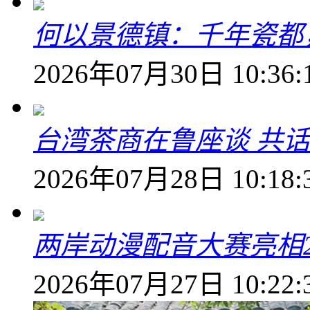
何以景德镇：千年瓷都
2026年07月30日 10:36:
台湾茶商在鲁座谈 共
2026年07月28日 10:18:
两岸动漫配音大赛亮相2
2026年07月27日 10:22: