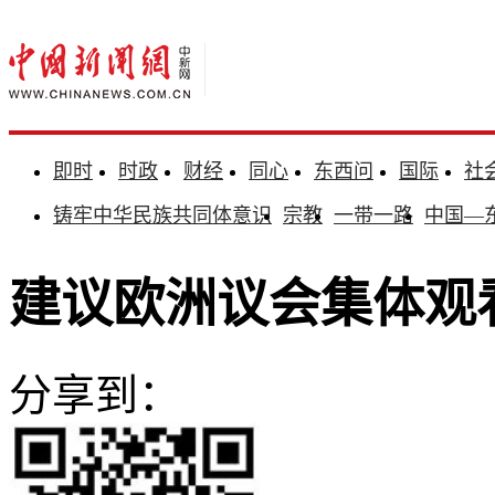
即时
时政
财经
同心
东西问
国际
社
铸牢中华民族共同体意识
宗教
一带一路
中国—
建议欧洲议会集体观
分享到：