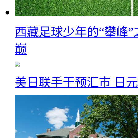
西藏足球少年的“攀峰
巅
美日联手干预汇市 日元