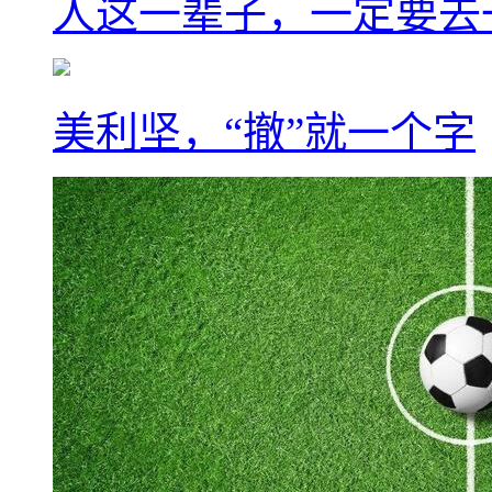
人这一辈子，一定要去
美利坚，“撤”就一个字