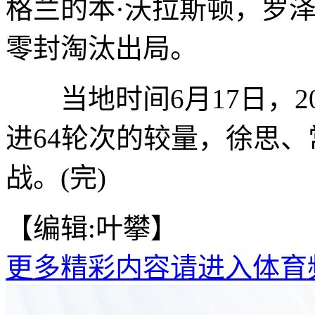
格兰的本·沃拉斯顿，罗泽
零封淘汰出局。
当地时间6月17日，20
进64轮次的较量，徐思
战。(完)
【编辑:叶攀】
更多精彩内容请进入体育