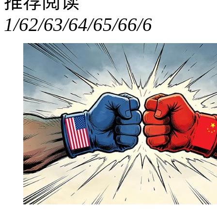
推荐阅读
1/6
2/6
3/6
4/6
5/6
6/6