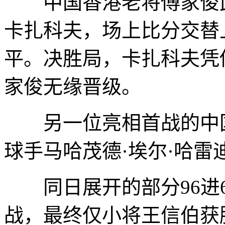
中国香港老将傅家俊此
卡扎科夫，场上比分交替
平。决胜局，卡扎科夫凭
家俊无缘晋级。
另一位亮相首战的中国
球手马哈茂德·埃尔·哈雷
同日展开的部分96进6
战，最终仅小将王信伯获