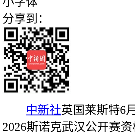
小字体
分享到：
中新社
英国莱斯特6月
2026斯诺克武汉公开赛