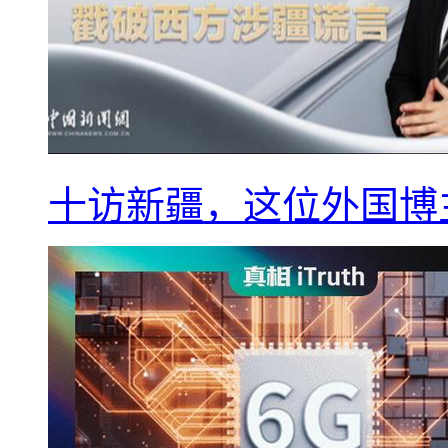
十访新疆，这位外国博