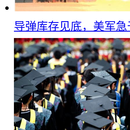
导弹库存见底，美军急于