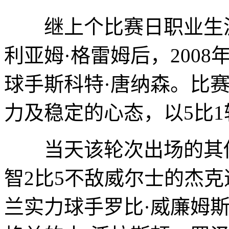
继上个比赛日职业生涯
利亚姆·格雷姆后，200
球手斯科特·唐纳森。比
力及稳定的心态，以5比
当天该轮次出场的其他
智2比5不敌威尔士的杰克
兰实力球手罗比·威廉姆斯