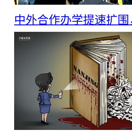
中外合作办学提速扩围