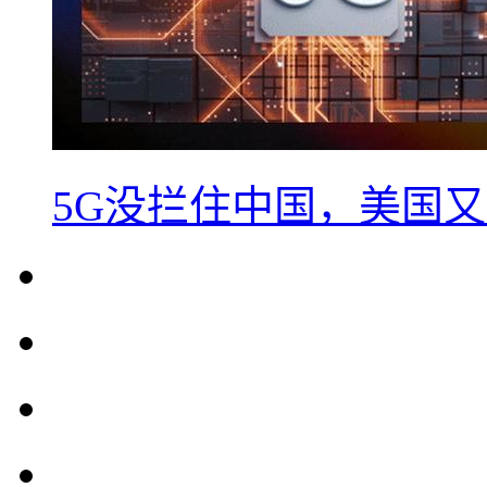
5G没拦住中国，美国又