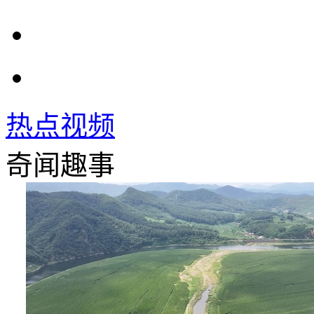
热点视频
奇闻趣事