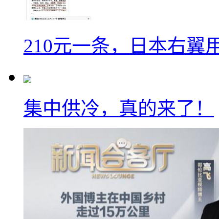
210元一条，日本右翼
集中供冷，真的来了！