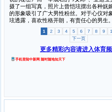
摄了一组写真，照片上曾恺玹摆出各种妩
的形象吸引了广大男性粉丝。对于心仪对
玹透露，喜欢性格开朗，有责任心的男生
1
2
3
4
5
6
7
8
9
下一页
更多精彩内容请进入体育频
手机登陆中新网 随时随地知天下