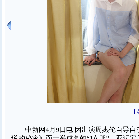
【
中新网4月9日电 因出演周杰伦自导自
说的秘密》而一举成名的“J女郎”、亚运