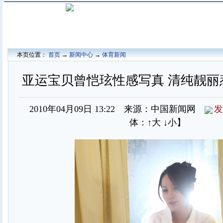
本页位置：
首页
→
新闻中心
→
体育新闻
亚运宝贝曾恺玹性感写真 清纯靓丽惹
2010年04月09日 13:22 来源：中国新闻网
发
体：
↑大
↓小
】