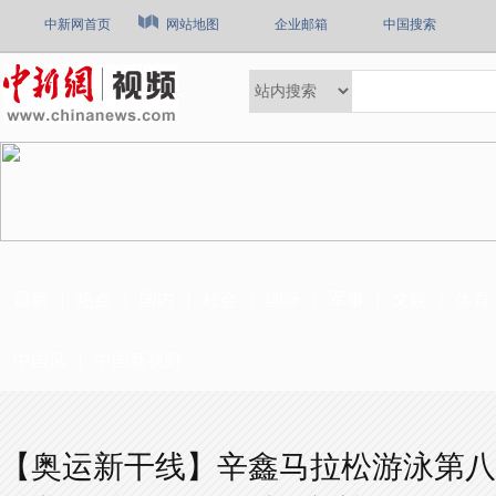
中新网首页
网站地图
企业邮箱
中国搜索
最新
热点
国内
社会
国际
军事
文娱
体育
中国风
中国新视野
【奥运新干线】辛鑫马拉松游泳第八