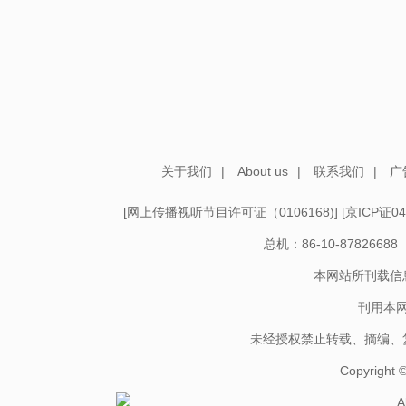
关于我们
|
About us
|
联系我们
|
广
[
网上传播视听节目许可证（0106168)
] [
京ICP证04
总机：86-10-878266
本网站所刊载信
刊用本
未经授权禁止转载、摘编、
Copyright
A