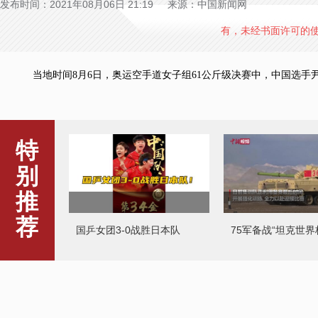
发布时间：2021年08月06日 21:19 来源：中国新闻网
有，未经书面许可的
当地时间8月6日，奥运空手道女子组61公斤级决赛中，中国选手尹
特
别
推
荐
国乒女团3-0战胜日本队
75军备战“坦克世界