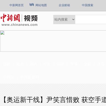
中新网首页
网站地图
企业邮箱
中国搜索
最新
热点
国内
社会
国际
军事
文娱
体育
中国风
中国新视野
【奥运新干线】尹笑言惜败 获空手