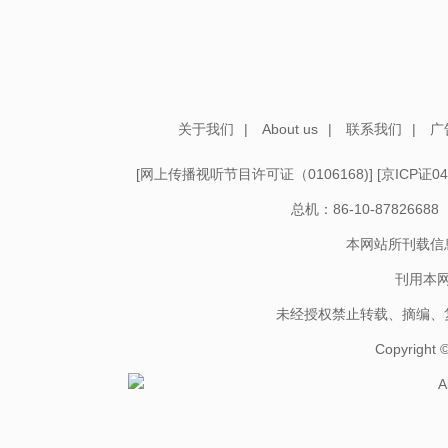
关于我们
|
About us
|
联系我们
|
广
[
网上传播视听节目许可证（0106168)
] [
京ICP证04
总机：86-10-878266
本网站所刊载信
刊用本
未经授权禁止转载、摘编、
Copyright
A