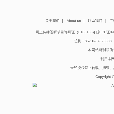
关于我们
|
About us
|
联系我们
|
广
[
网上传播视听节目许可证（0106168)
] [
京ICP证04
总机：86-10-878266
本网站所刊载信
刊用本
未经授权禁止转载、摘编、
Copyright
A