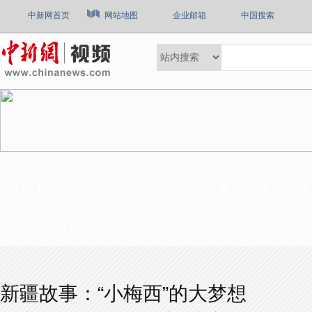
中新网首页
网站地图
企业邮箱
中国搜索
最新
热点
国内
社会
国际
军事
文娱
体育
中国风
中国新视野
新疆故事：“小梅西”的大梦想