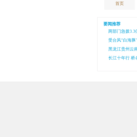
首页
要闻推荐
两部门急拨3.
受台风“白海豚
黑龙江贵州云
长江十年行
桥